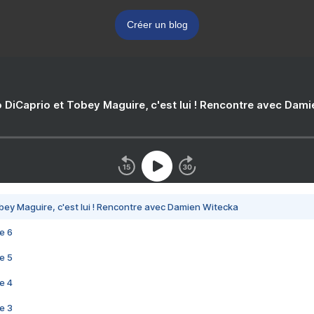
Créer un blog
 DiCaprio et Tobey Maguire, c'est lui ! Rencontre avec Dam
bey Maguire, c'est lui ! Rencontre avec Damien Witecka
e 6
e 5
e 4
e 3