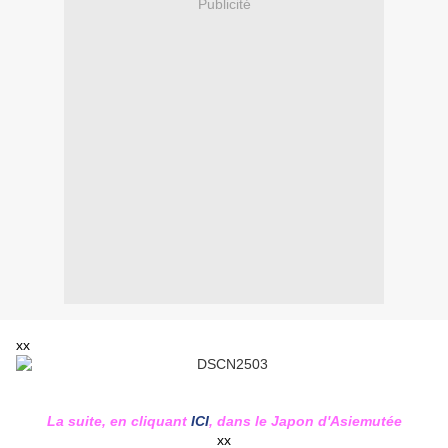
Publicité
xx
La suite, en cliquant
ICI
, dans le Japon d'Asiemutée
xx