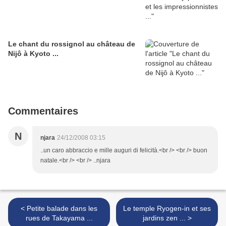
Le chant du rossignol au château de
Nijô à Kyoto ...
Commentaires
N
njara
24/12/2008 03:15
..un caro abbraccio e mille auguri di felicità.<br /> <br /> buon
natale.<br /> <br /> ..njara
< Petite balade dans les
Le temple Ryogen-in et ses
rues de Takayama ...
jardins zen ... >