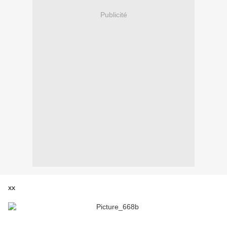
Publicité
xx