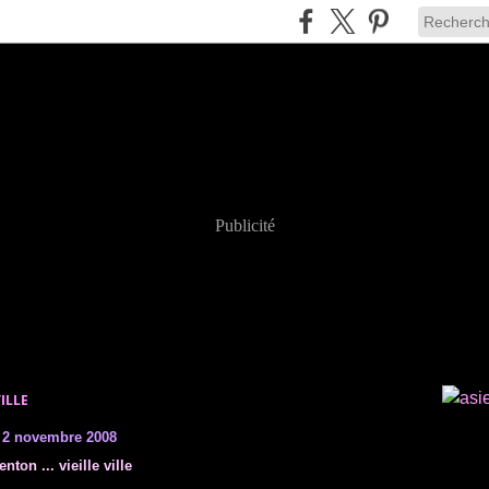
Publicité
VILLE
2 novembre 2008
nton ... vieille ville