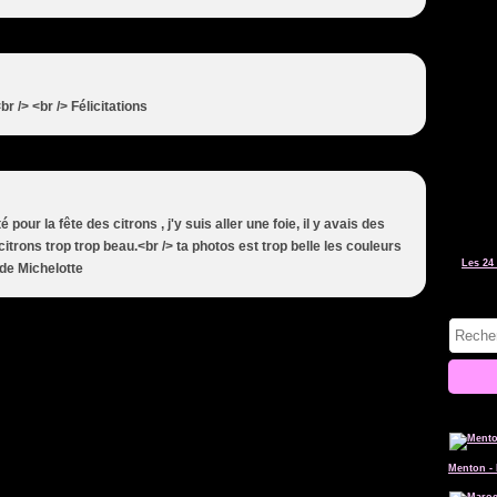
 /> <br /> Félicitations
é pour la fête des citrons , j'y suis aller une foie, il y avais des
trons trop trop beau.<br /> ta photos est trop belle les couleurs
Les 24 
 de Michelotte
Menton - 