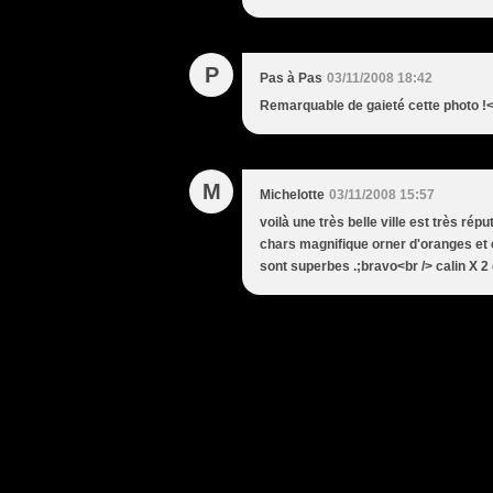
P
Pas à Pas
03/11/2008 18:42
Remarquable de gaieté cette photo !<br
M
Michelotte
03/11/2008 15:57
voilà une très belle ville est très réput
chars magnifique orner d'oranges et ci
sont superbes .;bravo<br /> calin X 2