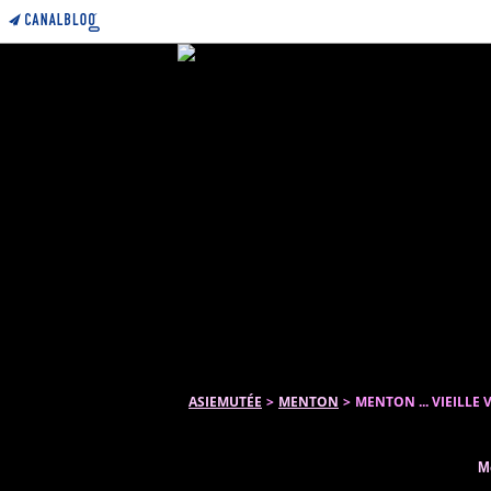
ASIEMUTÉE
>
MENTON
>
MENTON ... VIEILLE 
Me