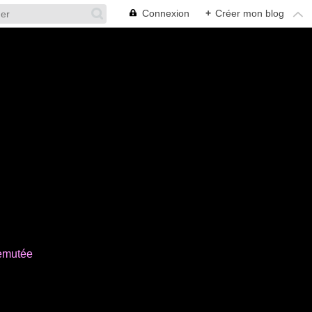
Connexion
+
Créer mon blog