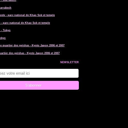
Marrakech
 - parc national de Khao Sok et temple
Tokyo
uartier des geishas - Kyoto Japon 2006 et 2007
NEWSLETTER