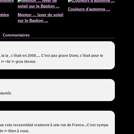
Couleurs d'automne ...
tière
Menton ... lever de soleil
u
sur le Bastion ...
Commentaires
... la la , c'était en 2008..... C'est pas grave Domi, c'était pour te
 /> <br /> gros bisous
ientôt.
 que cela ressemblait vraiment à une rue de France...C'est sympa
br /> Bien à vous.