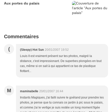
Aux portes du palais
Commentaires
(
(Sleepy) Hot Sun
20/01/2007 19:52
Louis II est vraiment présent sur tes photos, malgré la
distance, c'est impressionant. De superbes plongées en tout
cas, même si on sait à qui appartient ce tas de plastique
flottant...
M
maminabelle
20/01/2007 16:44
Instants Magiques, j'ai failli suivre le goéland pour prendre les
photos, je pense que tu connais ce jardin à pic sous le palais,
et comme j'ai le vertige je suis restée un long moment figée