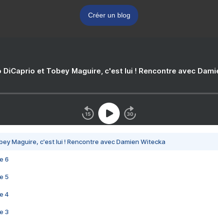
Créer un blog
 DiCaprio et Tobey Maguire, c'est lui ! Rencontre avec Dam
bey Maguire, c'est lui ! Rencontre avec Damien Witecka
e 6
e 5
e 4
e 3