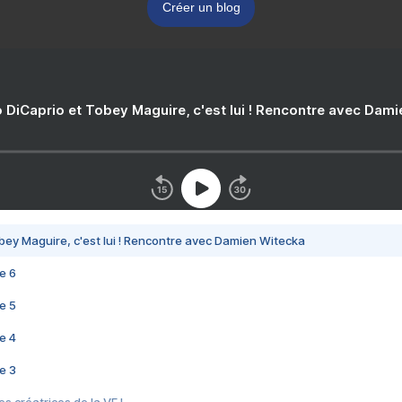
Créer un blog
 DiCaprio et Tobey Maguire, c'est lui ! Rencontre avec Dam
bey Maguire, c'est lui ! Rencontre avec Damien Witecka
e 6
e 5
e 4
e 3