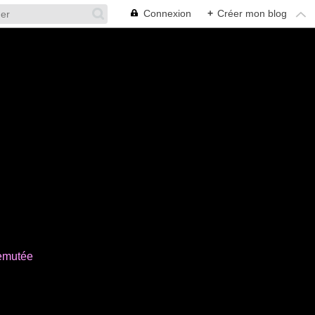
Connexion
+
Créer mon blog