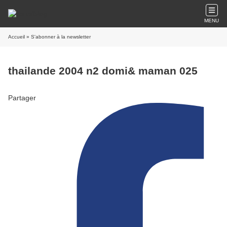
MENU
Accueil
» S'abonner à la newsletter
thailande 2004 n2 domi& maman 025
Partager