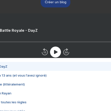
Créer un blog
 Battle Royale - DayZ
 DayZ
 a 13 ans (et vous l'avez ignoré)
e (littéralement)
im Rayan
 toutes les règles