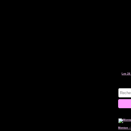
Les 24 
Menton - 