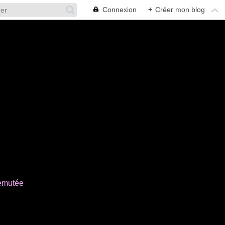
Connexion
+
Créer mon blog