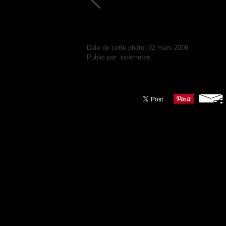
Date de cette photo: 02 mars 2008
Publié par: asiemutee