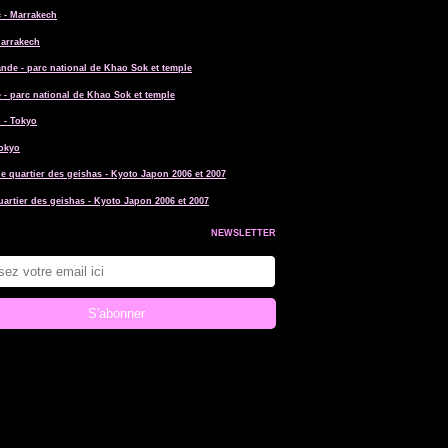
Marrakech
 - parc national de Khao Sok et temple
Tokyo
uartier des geishas - Kyoto Japon 2006 et 2007
NEWSLETTER