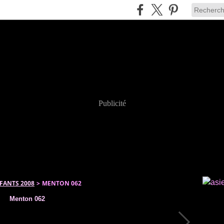
Publicité
FANTS 2008
>
MENTON 062
Menton 062