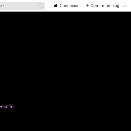
Connexion
+
Créer mon blog