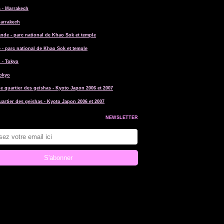
Marrakech
 - parc national de Khao Sok et temple
Tokyo
uartier des geishas - Kyoto Japon 2006 et 2007
NEWSLETTER