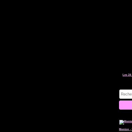
Les 24 
Menton - 