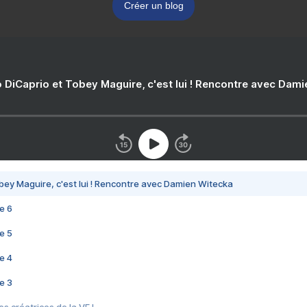
Créer un blog
 DiCaprio et Tobey Maguire, c'est lui ! Rencontre avec Dam
bey Maguire, c'est lui ! Rencontre avec Damien Witecka
e 6
e 5
e 4
e 3