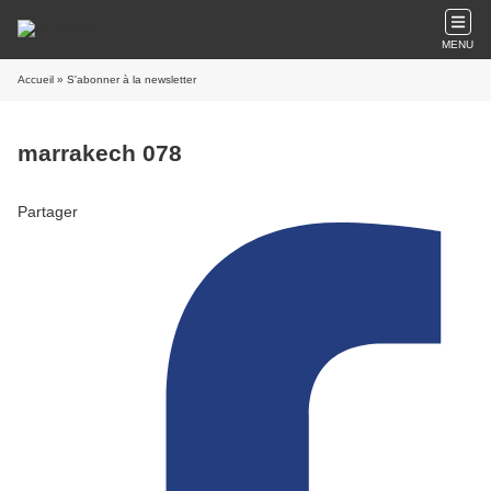
MENU
Accueil
» S'abonner à la newsletter
marrakech 078
Partager