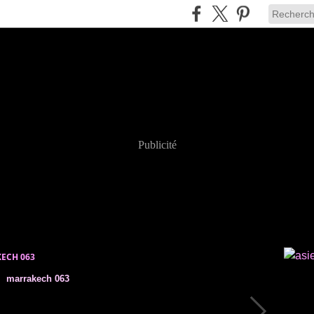
Publicité
ECH 063
marrakech 063