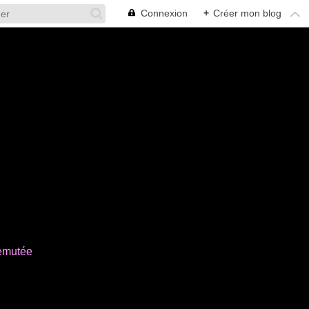
Connexion
+
Créer mon blog