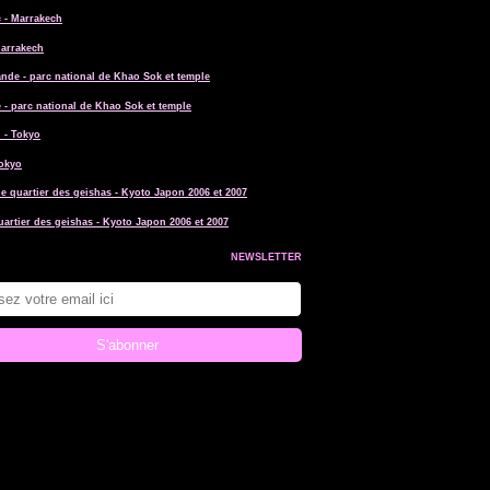
Marrakech
 - parc national de Khao Sok et temple
Tokyo
uartier des geishas - Kyoto Japon 2006 et 2007
NEWSLETTER