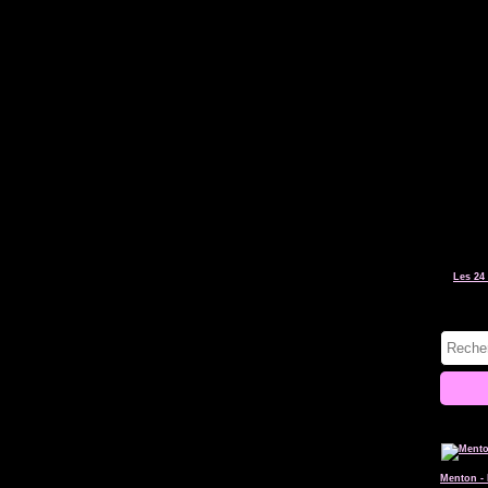
Les 24 
Menton - 