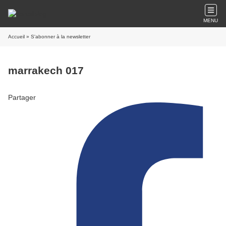
MENU
Accueil
» S'abonner à la newsletter
marrakech 017
Partager