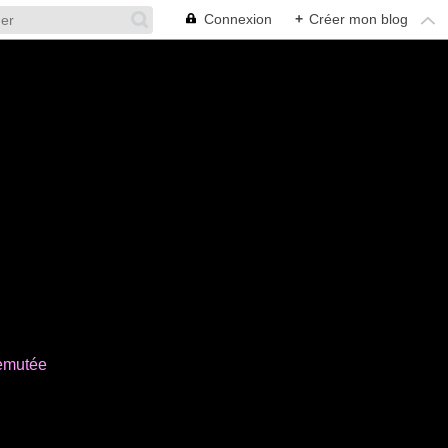
Connexion
+
Créer mon blog