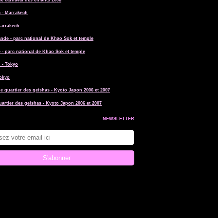
le carnaval des enfants 2008
Marrakech
 - parc national de Khao Sok et temple
Tokyo
uartier des geishas - Kyoto Japon 2006 et 2007
NEWSLETTER